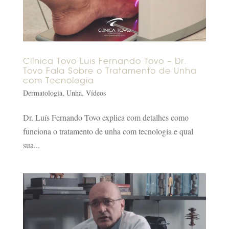
Clínica Tovo Luis Fernando Tovo – Dr.
Tovo Fala Sobre o Tratamento de Unha
com Tecnologia
Dermatologia
,
Unha
,
Vídeos
Dr. Luís Fernando Tovo explica com detalhes como
funciona o tratamento de unha com tecnologia e qual
sua...