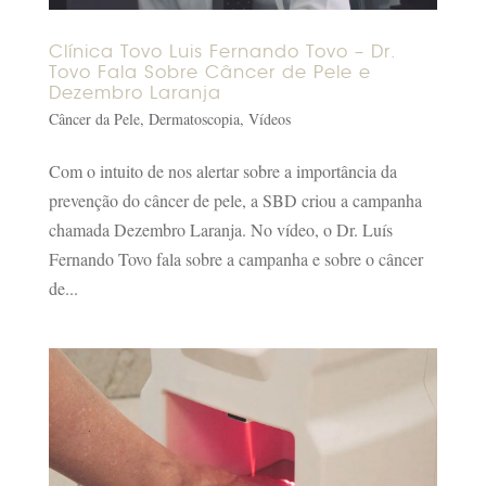
Clínica Tovo Luis Fernando Tovo – Dr.
Tovo Fala Sobre Câncer de Pele e
Dezembro Laranja
Câncer da Pele
,
Dermatoscopia
,
Vídeos
Com o intuito de nos alertar sobre a importância da
prevenção do câncer de pele, a SBD criou a campanha
chamada Dezembro Laranja. No vídeo, o Dr. Luís
Fernando Tovo fala sobre a campanha e sobre o câncer
de...