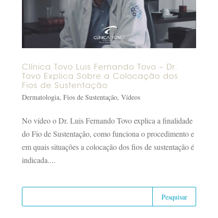
Clínica Tovo Luis Fernando Tovo – Dr.
Tovo Explica Sobre a Colocação dos
Fios de Sustentação
Dermatologia
,
Fios de Sustentação
,
Vídeos
No vídeo o Dr. Luis Fernando Tovo explica a finalidade
do Fio de Sustentação, como funciona o procedimento e
em quais situações a colocação dos fios de sustentação é
indicada....