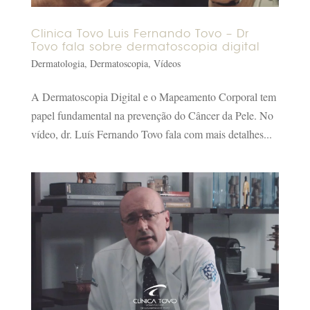
Clinica Tovo Luis Fernando Tovo – Dr
Tovo fala sobre dermatoscopia digital
Dermatologia
,
Dermatoscopia
,
Vídeos
A Dermatoscopia Digital e o Mapeamento Corporal tem
papel fundamental na prevenção do Câncer da Pele. No
vídeo, dr. Luís Fernando Tovo fala com mais detalhes...