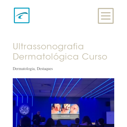
Ultrassonografia
Dermatológica Curso
Dermatologia
,
Destaques