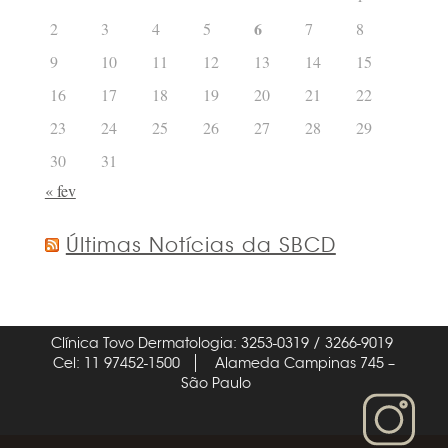
6
2
3
4
5
7
8
9
10
11
12
13
14
15
16
17
18
19
20
21
22
23
24
25
26
27
28
29
30
31
« fev
Últimas Notícias da SBCD
Clínica Tovo Dermatologia: 3253-0319 / 3266-9019
Cel: 11 97452-1500
Alameda Campinas 745 –
São Paulo