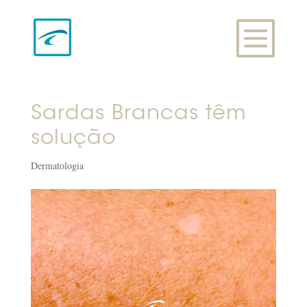
Sardas Brancas têm
solução
Dermatologia