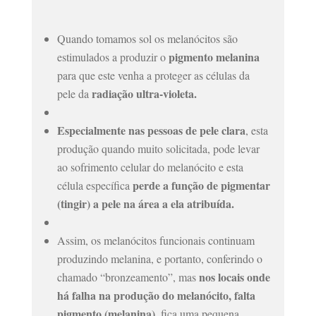
Quando tomamos sol os melanócitos são
pigmento melanina
estimulados a produzir o
para que este venha a proteger as células da
radiação ultra-violeta.
pele da
Especialmente nas pessoas de pele clara
, esta
produção quando muito solicitada, pode levar
ao sofrimento celular do melanócito e esta
perde a função de pigmentar
célula específica
(tingir) a pele na área a ela atribuída.
Assim, os melanócitos funcionais continuam
produzindo melanina, e portanto, conferindo o
nos locais onde
chamado “bronzeamento”, mas
há falha na produção do melanócito, falta
pigmento (melanina)
, fica
uma pequena