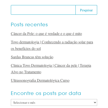
Posts recentes
Câncer da Pele: o que é verdade e o que é mito
Tovo dermatologia | Conhecendo a radiação solar para
os benefícios do sol
Sardas Brancas têm solução
Clinica Tovo Dermatologia | Câncer da pele | Terapia
Alvo no Tratamento
Ultrassonografia Dermatológica Curso
Encontre os posts por data
Encontre