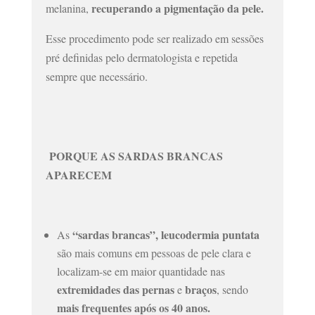
recuperando a pigmentação da pele.
melanina,
Esse procedimento pode ser realizado em sessões
pré definidas pelo dermatologista e repetida
sempre que necessário.
PORQUE AS SARDAS BRANCAS
APARECEM
“sardas brancas”, leucodermia puntata
As
são mais comuns em pessoas de pele clara e
localizam-se em maior quantidade nas
extremidades das pernas
braços
e
, sendo
mais frequentes após os 40 anos.