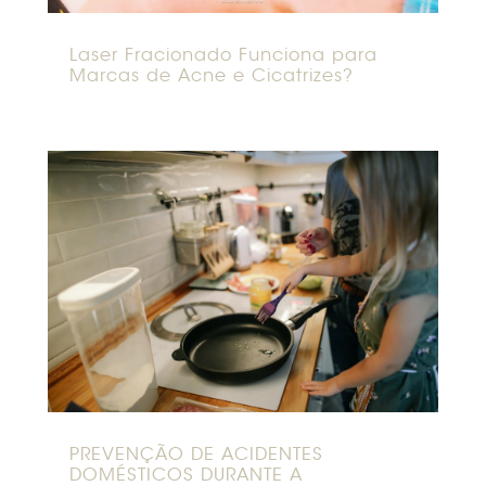
Laser Fracionado Funciona para
Marcas de Acne e Cicatrizes?
PREVENÇÃO DE ACIDENTES
DOMÉSTICOS DURANTE A