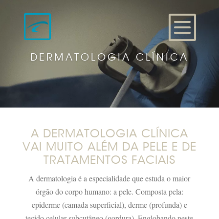
DERMATOLOGIA CLÍNICA
A DERMATOLOGIA CLÍNICA
VAI MUITO ALÉM DA PELE E DE
TRATAMENTOS FACIAIS
A dermatologia é a especialidade que estuda o maior
órgão do corpo humano: a pele. Composta pela:
epiderme (camada superficial), derme (profunda) e
tecido celular subcutâneo (gordura). Englobando neste