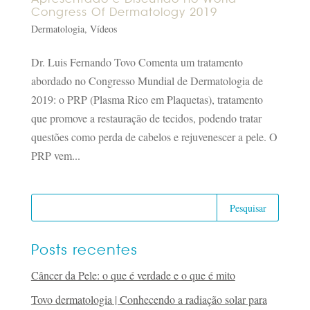
Congress Of Dermatology 2019
Dermatologia
,
Vídeos
Dr. Luis Fernando Tovo Comenta um tratamento
abordado no Congresso Mundial de Dermatologia de
2019: o PRP (Plasma Rico em Plaquetas), tratamento
que promove a restauração de tecidos, podendo tratar
questões como perda de cabelos e rejuvenescer a pele. O
PRP vem...
Posts recentes
Câncer da Pele: o que é verdade e o que é mito
Tovo dermatologia | Conhecendo a radiação solar para