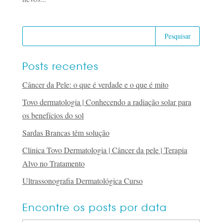
Posts recentes
Câncer da Pele: o que é verdade e o que é mito
Tovo dermatologia | Conhecendo a radiação solar para
os benefícios do sol
Sardas Brancas têm solução
Clinica Tovo Dermatologia | Câncer da pele | Terapia
Alvo no Tratamento
Ultrassonografia Dermatológica Curso
Encontre os posts por data