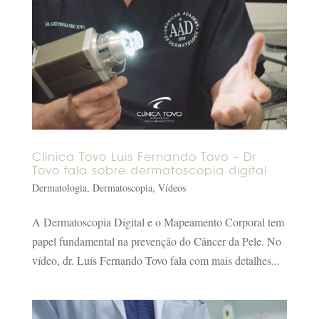
Clinica Tovo Luis Fernando Tovo – Dr
Tovo fala sobre dermatoscopia digital
Dermatologia
,
Dermatoscopia
,
Vídeos
A Dermatoscopia Digital e o Mapeamento Corporal tem
papel fundamental na prevenção do Câncer da Pele. No
vídeo, dr. Luís Fernando Tovo fala com mais detalhes...