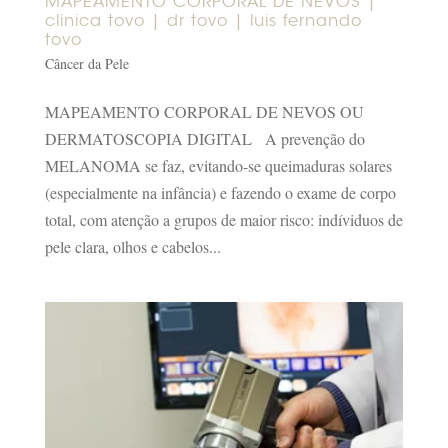
MAPEAMENTO CORPORAL DE NEVOS |
clinica tovo | dr tovo | luis fernando
tovo
Câncer da Pele
MAPEAMENTO CORPORAL DE NEVOS OU
DERMATOSCOPIA DIGITAL A prevenção do
MELANOMA se faz, evitando-se queimaduras solares
(especialmente na infância) e fazendo o exame de corpo
total, com atenção a grupos de maior risco: indíviduos de
pele clara, olhos e cabelos...