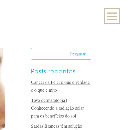
Posts recentes
Câncer da Pele: o que é verdade
e o que é mito
Tovo dermatologia |
Conhecendo a radiação solar
para os benefícios do sol
Sardas Brancas têm solução