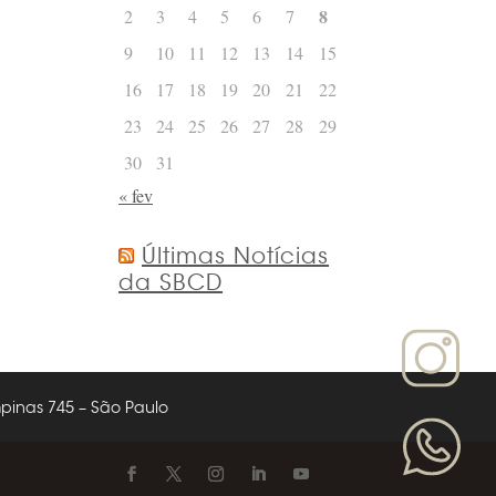
8
2
3
4
5
6
7
9
10
11
12
13
14
15
16
17
18
19
20
21
22
23
24
25
26
27
28
29
30
31
« fev
Últimas Notícias
da SBCD
nas 745 – São Paulo