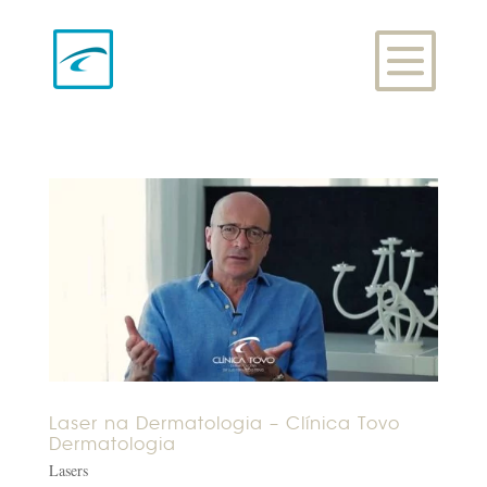
Laser na Dermatologia – Clínica Tovo
Dermatologia
Lasers