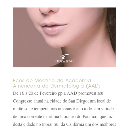
Ecos do Meeting da Academia
Americana de Dermatologia (AAD)
De 16 a 20 de Fevereiro pp a AAD promoveu seu
Congresso anual na cidade de San Diego; um local de
muito sol e temperaturas amenas o ano todo, em virtude
de uma corrente marítima litorânea do Pacífico, que faz
desta cidade no litoral Sul da California um dos melhores