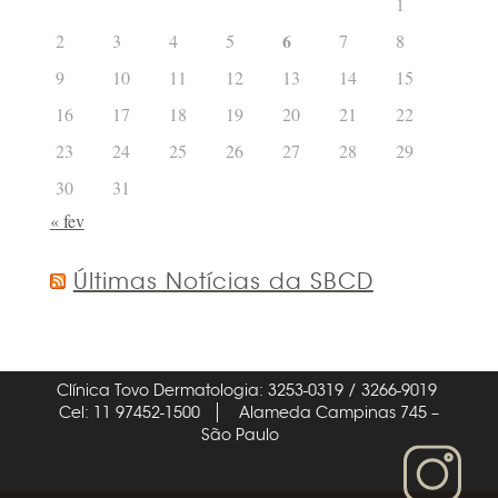
1
6
2
3
4
5
7
8
9
10
11
12
13
14
15
16
17
18
19
20
21
22
23
24
25
26
27
28
29
30
31
« fev
Últimas Notícias da SBCD
Clínica Tovo Dermatologia: 3253-0319 / 3266-9019
Cel: 11 97452-1500
Alameda Campinas 745 –
São Paulo