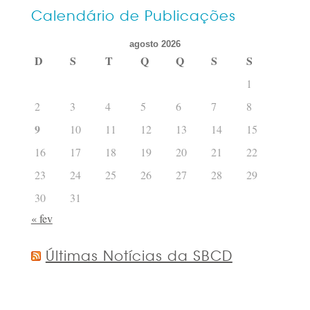
posts
Calendário de Publicações
por
agosto 2026
data
D
S
T
Q
Q
S
S
1
2
3
4
5
6
7
8
9
10
11
12
13
14
15
16
17
18
19
20
21
22
23
24
25
26
27
28
29
30
31
« fev
Últimas Notícias da SBCD