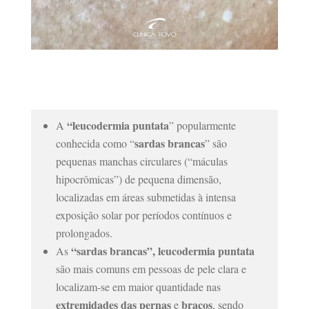
“leucodermia puntata
A
” popularmente
sardas brancas
conhecida como “
” são
pequenas manchas circulares (“máculas
hipocrômicas”) de pequena dimensão,
localizadas em áreas submetidas à intensa
exposição solar por períodos contínuos e
prolongados.
“sardas brancas”, leucodermia puntata
As
são mais comuns em pessoas de pele clara e
localizam-se em maior quantidade nas
extremidades das pernas
braços
e
, sendo