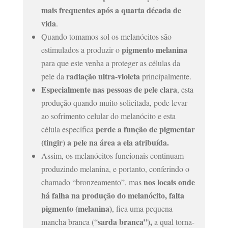
mais frequentes após a quarta década de
vida
.
Quando tomamos sol os melanócitos são
pigmento melanina
estimulados a produzir o
para que este venha a proteger as células da
radiação ultra-violeta
pele da
principalmente.
Especialmente nas pessoas de pele clara
, esta
produção quando muito solicitada, pode levar
ao sofrimento celular do melanócito e esta
perde a função de pigmentar
célula específica
(tingir) a pele na área a ela atribuída.
Assim, os melanócitos funcionais continuam
produzindo melanina, e portanto, conferindo o
nos locais onde
chamado “bronzeamento”, mas
há falha na produção do melanócito, falta
pigmento (melanina)
, fica
uma pequena
sarda branca”),
mancha branca
(“
a qual torna-