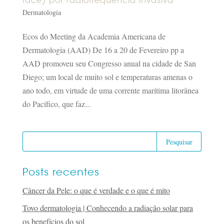
face) por radiofrequência invasiva
Dermatologia
Ecos do Meeting da Academia Americana de
Dermatologia (AAD) De 16 a 20 de Fevereiro pp a
AAD promoveu seu Congresso anual na cidade de San
Diego; um local de muito sol e temperaturas amenas o
ano todo, em virtude de uma corrente marítima litorânea
do Pacífico, que faz...
Posts recentes
Câncer da Pele: o que é verdade e o que é mito
Tovo dermatologia | Conhecendo a radiação solar para
os benefícios do sol