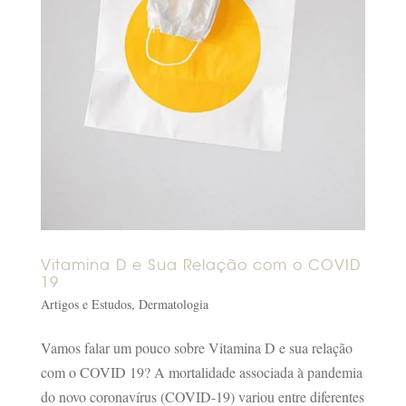
Vitamina D e Sua Relação com o COVID
19
Artigos e Estudos
,
Dermatologia
Vamos falar um pouco sobre Vitamina D e sua relação
com o COVID 19? A mortalidade associada à pandemia
do novo coronavírus (COVID-19) variou entre diferentes