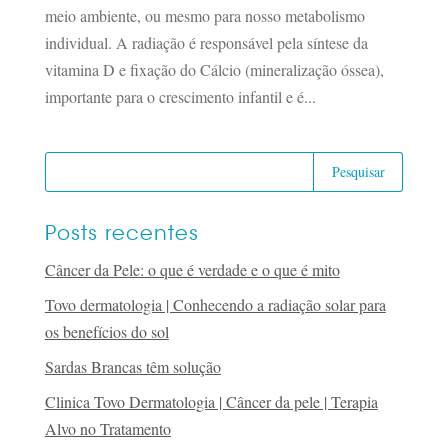
meio ambiente, ou mesmo para nosso metabolismo
individual. A radiação é responsável pela síntese da
vitamina D e fixação do Cálcio (mineralização óssea),
importante para o crescimento infantil e é...
Posts recentes
Câncer da Pele: o que é verdade e o que é mito
Tovo dermatologia | Conhecendo a radiação solar para
os benefícios do sol
Sardas Brancas têm solução
Clinica Tovo Dermatologia | Câncer da pele | Terapia
Alvo no Tratamento