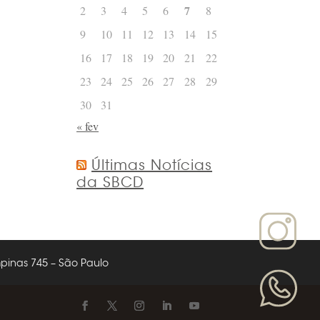
7
2
3
4
5
6
8
9
10
11
12
13
14
15
16
17
18
19
20
21
22
23
24
25
26
27
28
29
30
31
« fev
Últimas Notícias
da SBCD
nas 745 – São Paulo