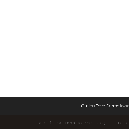
Clínica Tovo Dermatolog
© Clínica Tovo Dermatologia - Tod