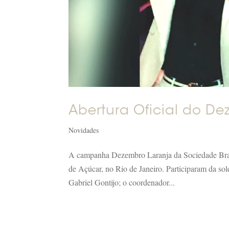
Abertura Oficial do D
Novidades
A campanha Dezembro Laranja da Sociedade Brasi
de Açúcar, no Rio de Janeiro. Participaram da sol
Gabriel Gontijo; o coordenador...