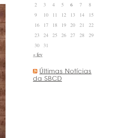
6
2
3
4
5
7
8
9
10
11
12
13
14
15
16
17
18
19
20
21
22
23
24
25
26
27
28
29
30
31
« fev
Últimas Notícias
da SBCD