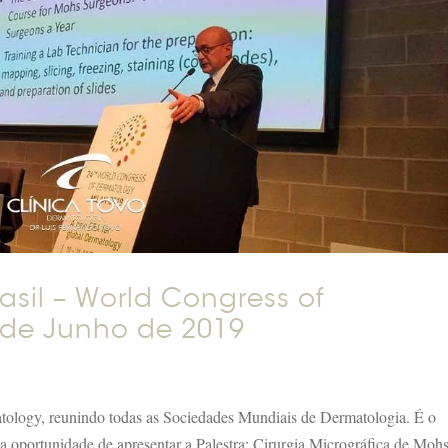
asil – World Congress of
 de Junho de 2019
tology, reunindo todas as Sociedades Mundiais de Dermatologia. É o
 a oportunidade de apresentar a Palestra: Cirurgia Micrográfica de Moh