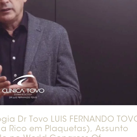
ogia Dr Tovo LUIS FERNANDO TOV
ma Rico em Plaquetas), Assunto