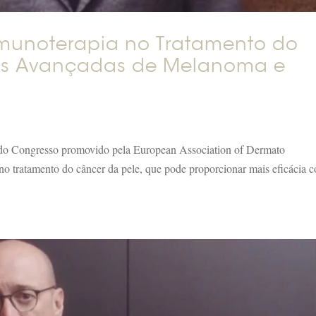
 Imunoterapia no Tratamento do
as Avançadas de Melanoma e
 do Congresso promovido pela European Association of Dermato
o tratamento do câncer da pele, que pode proporcionar mais eficácia 