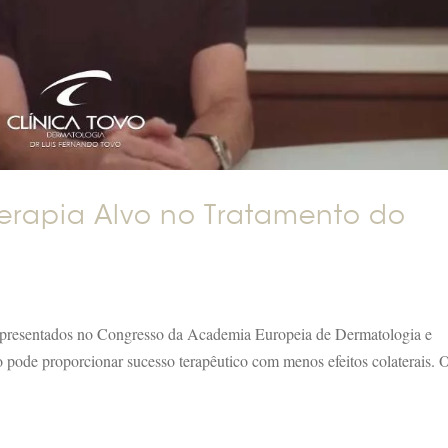
Terapia Alvo no Tratamento do
apresentados no Congresso da Academia Europeia de Dermatologia e
 pode proporcionar sucesso terapêutico com menos efeitos colaterais. 