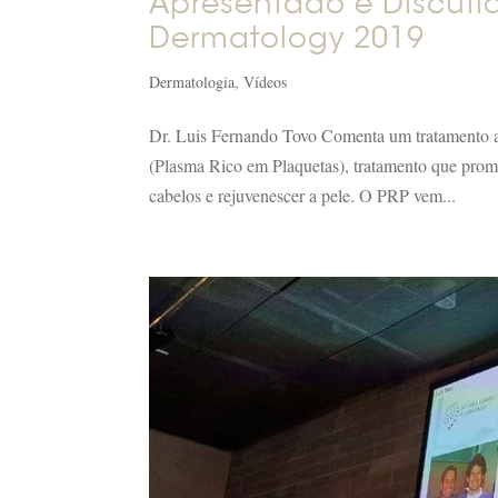
Apresentado e Discuti
Dermatology 2019
Dermatologia
,
Vídeos
Dr. Luis Fernando Tovo Comenta um tratamento 
(Plasma Rico em Plaquetas), tratamento que promo
cabelos e rejuvenescer a pele. O PRP vem...