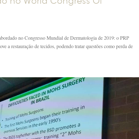
do no World Congress Of
abordado no Congresso Mundial de Dermatologia de 2019: o PRP
ve a restauração de tecidos, podendo tratar questões como perda de