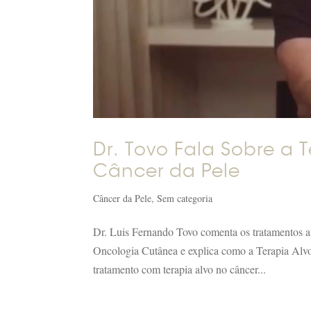
Dr. Tovo Fala Sobre a 
Câncer da Pele
Câncer da Pele
,
Sem categoria
Dr. Luis Fernando Tovo comenta os tratamentos 
Oncologia Cutânea e explica como a Terapia Alvo
tratamento com terapia alvo no câncer...