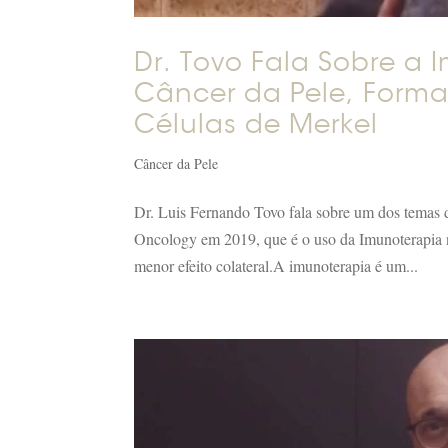
Dr. Tovo Fala Sobre a
Câncer da Pele, Form
Células de Merkel
Câncer da Pele
Dr. Luis Fernando Tovo fala sobre um dos temas
Oncology em 2019, que é o uso da Imunoterapia n
menor efeito colateral.A imunoterapia é um...