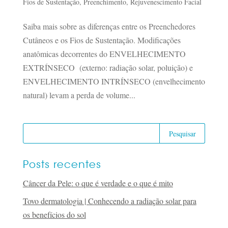
Fios de Sustentação
,
Preenchimento
,
Rejuvenescimento Facial
Saiba mais sobre as diferenças entre os Preenchedores
Cutâneos e os Fios de Sustentação. Modificações
anatômicas decorrentes do ENVELHECIMENTO
EXTRÍNSECO (externo: radiação solar, poluição) e
ENVELHECIMENTO INTRÍNSECO (envelhecimento
natural) levam a perda de volume...
Posts recentes
Câncer da Pele: o que é verdade e o que é mito
Tovo dermatologia | Conhecendo a radiação solar para
os benefícios do sol