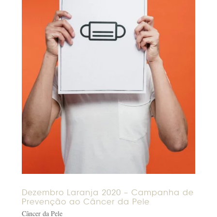
Dezembro Laranja 2020 – Campanha de
Prevenção ao Câncer da Pele
Câncer da Pele