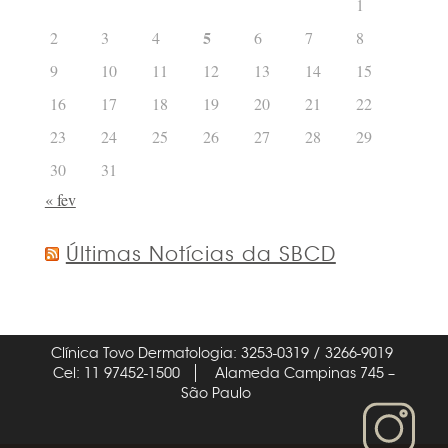
1
5
2
3
4
6
7
8
9
10
11
12
13
14
15
16
17
18
19
20
21
22
23
24
25
26
27
28
29
30
31
« fev
Últimas Notícias da SBCD
Clínica Tovo Dermatologia: 3253-0319 / 3266-9019
Cel: 11 97452-1500
Alameda Campinas 745 –
São Paulo