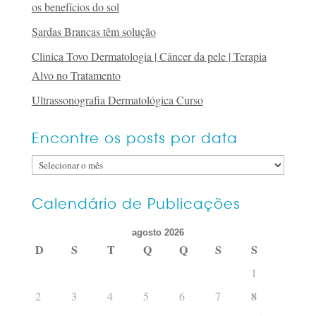
os benefícios do sol
Sardas Brancas têm solução
Clinica Tovo Dermatologia | Câncer da pele | Terapia
Alvo no Tratamento
Ultrassonografia Dermatológica Curso
Encontre os posts por data
Encontre
os
posts
Calendário de Publicações
por
agosto 2026
data
D
S
T
Q
Q
S
S
1
8
2
3
4
5
6
7