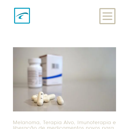
Melanoma, Terapia Alvo, Imunoterapia e
liberação de medicamentos novos para