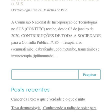
o SUS.
Dermatologia Clínica
,
Manchas de Pele
A Comissão Nacional de Incorporação de Tecnologias
no SUS (CONITEC) recebe, desde 02 de janeiro de
2020, CONTRIBUIÇÕES DE TODA A SOCIEDADE
para a Consulta Pública nº. 85 – Terapia-alvo
(vemurafenibe, dabrafenibe, cobimetinibe, trametinibe) e
imunoterapia (ipilimumabe,...
Posts recentes
Câncer da Pele: o que é verdade e o que é mito
Tovo dermatologia | Conhecendo a radiação solar para