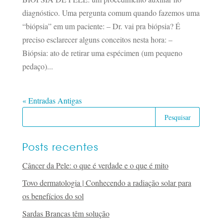
diagnóstico. Uma pergunta comum quando fazemos uma
“biópsia” em um paciente: – Dr. vai pra biópsia? É
preciso esclarecer alguns conceitos nesta hora: –
Biópsia: ato de retirar uma espécimen (um pequeno
pedaço)...
« Entradas Antigas
Posts recentes
Câncer da Pele: o que é verdade e o que é mito
Tovo dermatologia | Conhecendo a radiação solar para
os benefícios do sol
Sardas Brancas têm solução