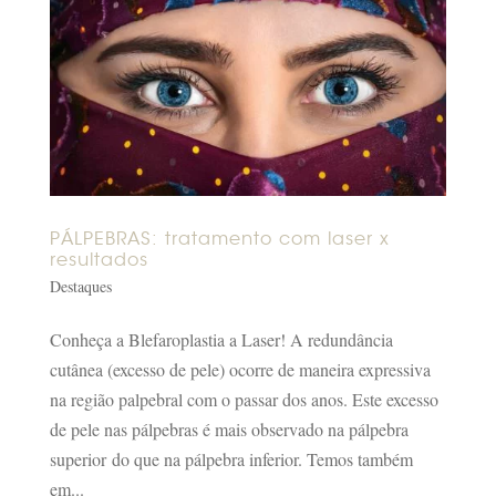
PÁLPEBRAS: tratamento com laser x
resultados
Destaques
Conheça a Blefaroplastia a Laser! A redundância
cutânea (excesso de pele) ocorre de maneira expressiva
na região palpebral com o passar dos anos. Este excesso
de pele nas pálpebras é mais observado na pálpebra
superior do que na pálpebra inferior. Temos também
em...