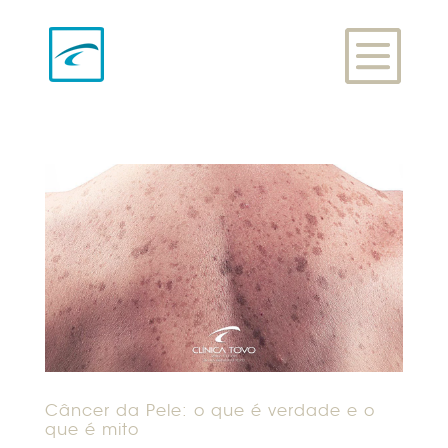
Câncer da Pele: o que é verdade e o
que é mito