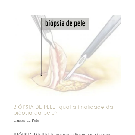
BIÓPSIA DE PELE: qual a finalidade da
biópsia da pele?
Câncer da Pele
BIÓPSIA DE PELE: um procedimento auxiliar no