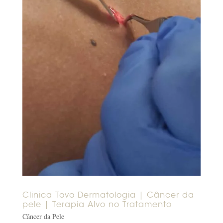
Clinica Tovo Dermatologia | Câncer da
pele | Terapia Alvo no Tratamento
Câncer da Pele