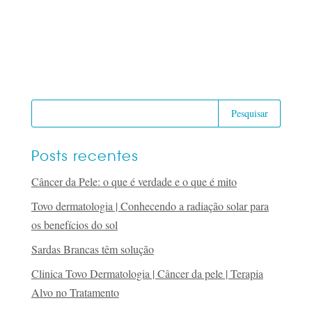
Posts recentes
Câncer da Pele: o que é verdade e o que é mito
Tovo dermatologia | Conhecendo a radiação solar para
os benefícios do sol
Sardas Brancas têm solução
Clinica Tovo Dermatologia | Câncer da pele | Terapia
Alvo no Tratamento