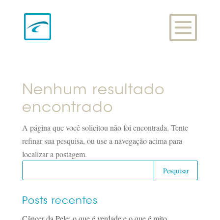
Nenhum resultado
encontrado
A página que você solicitou não foi encontrada. Tente
refinar sua pesquisa, ou use a navegação acima para
localizar a postagem.
Posts recentes
Câncer da Pele: o que é verdade e o que é mito