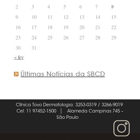
8
2
3
4
5
6
7
9
10
11
12
13
14
15
16
17
18
19
20
21
22
23
24
25
26
27
28
29
30
31
« fev
Últimas Notícias da SBCD
Clínica Tovo Dermatologia: 3253-0319 / 3266-9019
Cel: 11 97452-1500
Alameda Campinas 745 –
São Paulo