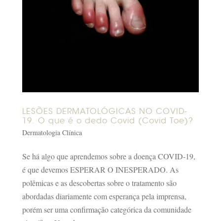
LESÕES DERMATOLÓGICAS NO COVID-
19. O que é o dedo Covid (Covid Toe)?
Dermatologia Clínica
Se há algo que aprendemos sobre a doença COVID-19,
é que devemos ESPERAR O INESPERADO. As
polêmicas e as descobertas sobre o tratamento são
abordadas diariamente com esperança pela imprensa,
porém ser uma confirmação categórica da comunidade