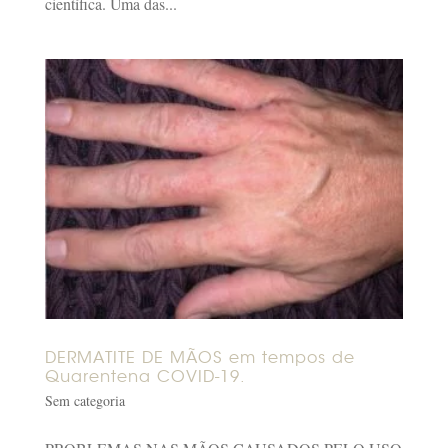
científica. Uma das...
DERMATITE DE MÃOS em tempos de
Quarentena COVID-19.
Sem categoria