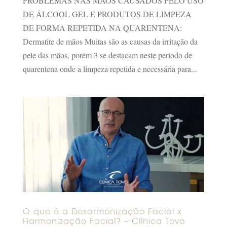
PROBLEMAS NAS MÃOS CAUSADOS PELO USO
DE ÁLCOOL GEL E PRODUTOS DE LIMPEZA
DE FORMA REPETIDA NA QUARENTENA:
Dermatite de mãos Muitas são as causas da irritação da
pele das mãos, porém 3 se destacam neste período de
quarentena onde a limpeza repetida e necessária para...
O que é a Desarmonização Facial x
Harmonização Facial? – Clínica Tovo