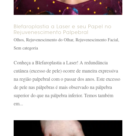
Blefaroplastia a Laser e seu Papel no
Rejuvenescimento Palpebral
Olhos
,
Rejuvenescimento do Olhar
,
Rejuvenescimento Facial
,
Sem categoria
Conheça a Blefaroplastia a Laser! A redundância
cutânea (excesso de pele) ocorre de maneira expressiva
na região palpebral com o passar dos anos. Este excesso
de pele nas pálpebras é mais observado na pálpebra
superior do que na pálpebra inferior. Temos também
em...