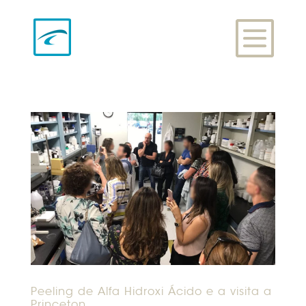
Peeling de Alfa Hidroxi Ácido e a visita a
Princeton