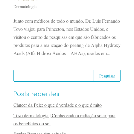
Dermatologia
Junto com médicos de todo o mundo, Dr. Luis Fernando
Tovo viajou para Princeton, nos Estados Unidos, e
visitou o centro de pesquisas em que são fabricados os
produtos para a realização do peeling de Alpha Hydroxy
Acids (Alfa Hidroxi Ácidos – AHAs), usados em...
Posts recentes
Câncer da Pele: o que é verdade e o que é mito
Tovo dermatologia | Conhecendo a radiação solar para
os benefícios do sol
Sardas Brancas têm solução