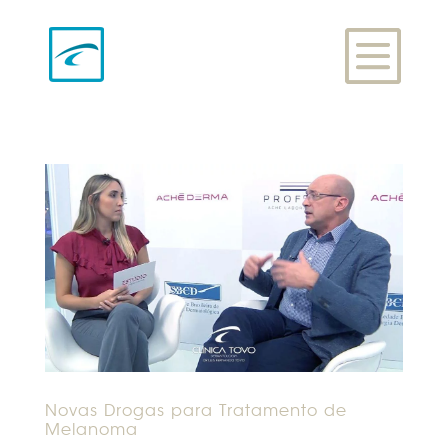
Novas Drogas para Tratamento de
Melanoma