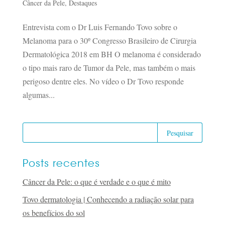
Câncer da Pele
,
Destaques
Entrevista com o Dr Luis Fernando Tovo sobre o
Melanoma para o 30º Congresso Brasileiro de Cirurgia
Dermatológica 2018 em BH O melanoma é considerado
o tipo mais raro de Tumor da Pele, mas também o mais
perigoso dentre eles. No vídeo o Dr Tovo responde
algumas...
Posts recentes
Câncer da Pele: o que é verdade e o que é mito
Tovo dermatologia | Conhecendo a radiação solar para
os benefícios do sol