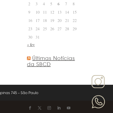
6
2
3
4
5
7
8
9
10
11
12
13
14
15
16
17
18
19
20
21
22
23
24
25
26
27
28
29
30
31
« fev
Últimas Notícias
da SBCD
nas 745 – São Paulo