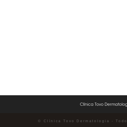
Clínica Tovo Dermatolog
© Clínica Tovo Dermatologia - Tod