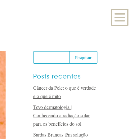
Posts recentes
Câncer da Pele: o que é verdade
e o que é mito
Tovo dermatologia |
Conhecendo a radiação solar
para os benefícios do sol
Sardas Brancas têm solução