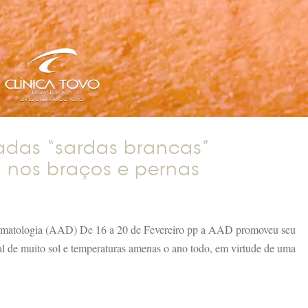
das “sardas brancas”
 nos braços e pernas
matologia (AAD) De 16 a 20 de Fevereiro pp a AAD promoveu seu
l de muito sol e temperaturas amenas o ano todo, em virtude de uma