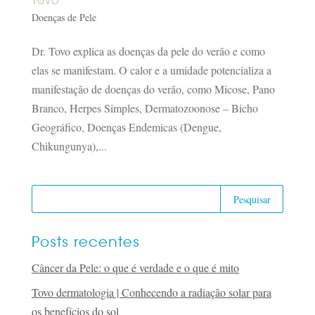
Tovo
Doenças de Pele
Dr. Tovo explica as doenças da pele do verão e como
elas se manifestam. O calor e a umidade potencializa a
manifestação de doenças do verão, como Micose, Pano
Branco, Herpes Simples, Dermatozoonose – Bicho
Geográfico, Doenças Endemicas (Dengue,
Chikungunya),...
Posts recentes
Câncer da Pele: o que é verdade e o que é mito
Tovo dermatologia | Conhecendo a radiação solar para
os benefícios do sol