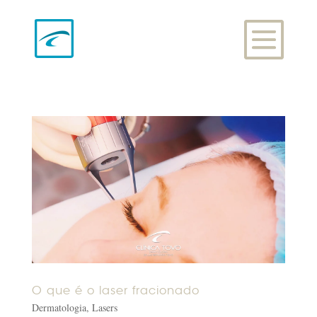
O que é o laser fracionado
Dermatologia
,
Lasers