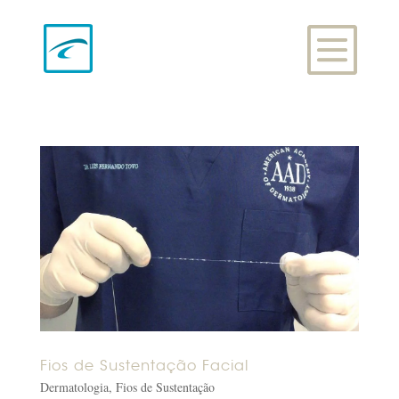
Fios de Sustentação Facial
Dermatologia
,
Fios de Sustentação