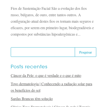
Fios de Sustentação Facial São a evolução dos fios
russo, búlgaros, de ouro, entre tantos outros. A
configuração atual destes fios os tornam mais seguros e
eficazes, por serem em primeiro lugar, biodegradáveis e
compostos por substâncias hipoalergênicas e...
Posts recentes
Câncer da Pele: o que é verdade e o que é mito
Tovo dermatologia | Conhecendo a radiação solar para
os benefícios do sol
Sardas Brancas têm solução
Clinica Tovo Dermatologia | Câncer da pele | Terapia