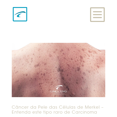
Câncer da Pele das Células de Merkel –
Entenda este tipo raro de Carcinoma