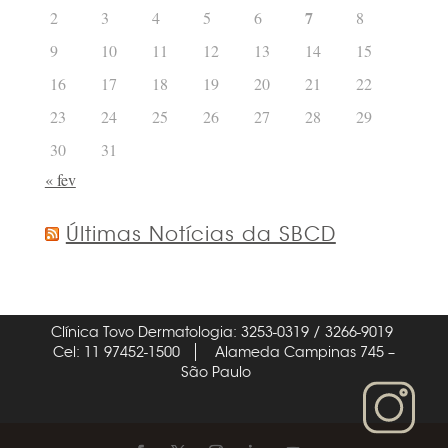
7
2
3
4
5
6
8
9
10
11
12
13
14
15
16
17
18
19
20
21
22
23
24
25
26
27
28
29
30
31
« fev
Últimas Notícias da SBCD
Clínica Tovo Dermatologia: 3253-0319 / 3266-9019
Cel: 11 97452-1500
Alameda Campinas 745 –
São Paulo