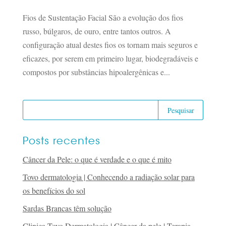
Fios de Sustentação Facial São a evolução dos fios
russo, búlgaros, de ouro, entre tantos outros. A
configuração atual destes fios os tornam mais seguros e
eficazes, por serem em primeiro lugar, biodegradáveis e
compostos por substâncias hipoalergênicas e...
Posts recentes
Câncer da Pele: o que é verdade e o que é mito
Tovo dermatologia | Conhecendo a radiação solar para
os benefícios do sol
Sardas Brancas têm solução
Clinica Tovo Dermatologia | Câncer da pele | Terapia