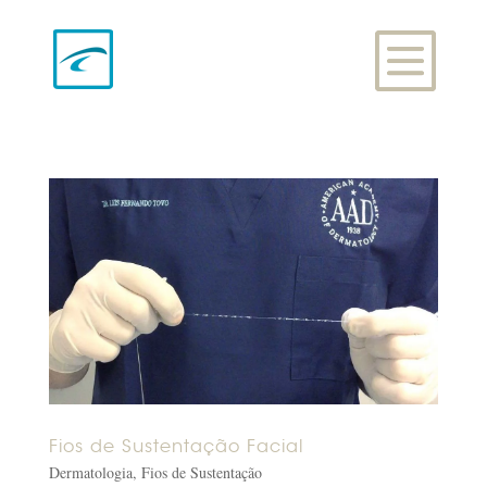
Fios de Sustentação Facial
Dermatologia
,
Fios de Sustentação