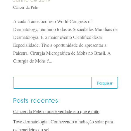
Junho de 2019
Câncer da Pele
A cada 5 anos ocorre o World Congress of
Dermatology, reunindo todas as Sociedades Mundiais de
Dermatologia. É o maior evento Científico desta
Especialidade. Tive a oportunidade de apresentar a
Palestra: Cirurgia Micrográfica de Mohs no Brasil. A
Cirurgia de Mohs é...
Posts recentes
Câncer da Pele: o que é verdade e o que é mito
Tovo dermatologia | Conhecendo a radiação solar para
os benefícios do sol