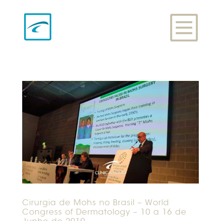
Cirurgia de Mohs no Brasil – World
Congress of Dermatology – 10 a 16 de