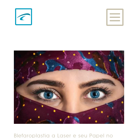
Blefaroplastia a Laser e seu Papel no