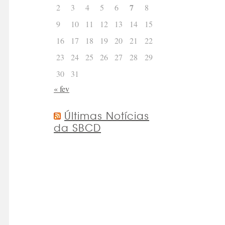
7
2
3
4
5
6
8
9
10
11
12
13
14
15
16
17
18
19
20
21
22
23
24
25
26
27
28
29
30
31
« fev
Últimas Notícias
da SBCD