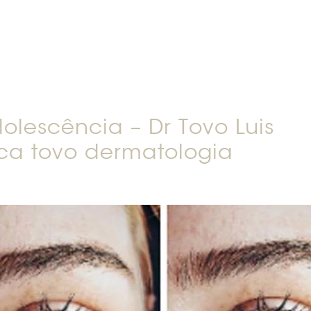
lescência – Dr Tovo Luis
ica tovo dermatologia