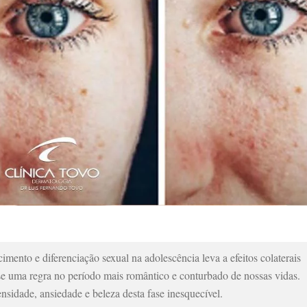
mento e diferenciação sexual na adolescência leva a efeitos colaterais
e uma regra no período mais romântico e conturbado de nossas vidas.
sidade, ansiedade e beleza desta fase inesquecível.