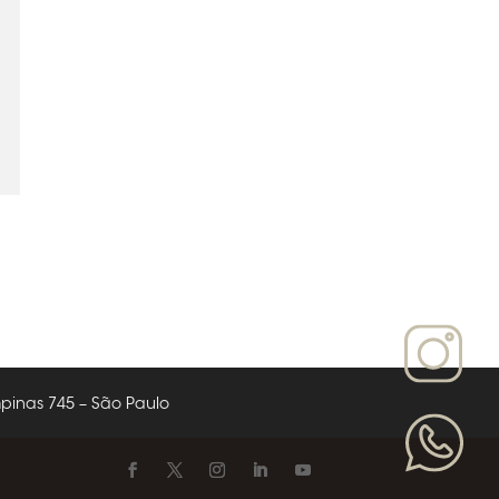
nas 745 – São Paulo