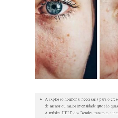
A explosão hormonal necessária para o cresci
de menor ou maior intensidade que são quas
A música HELP dos Beatles transmite a inten