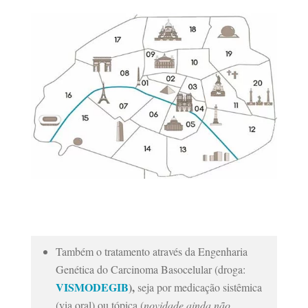
Também o tratamento através da Engenharia
Genética do Carcinoma Basocelular (droga:
VISMODEGIB
),
seja por medicação sistêmica
(via oral) ou tópica (
novidade ainda
não